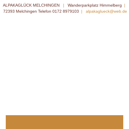
ALPAKAGLÜCK MELCHINGEN
|
Wanderparkplatz Himmelberg
|
72393 Melchingen Telefon 0172 8979103
|
alpakaglueck@web.de