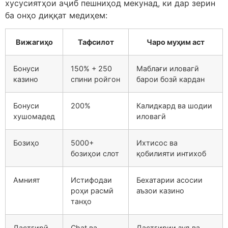
хусусиятҳои аҷиб пешниҳод мекунад, ки дар зерин
ба онҳо диққат медиҳем:
Вижагиҳо
Тафсилот
Чаро муҳим аст
Бонуси
150% + 250
Маблағи иловагӣ
казино
спини ройгон
барои бозӣ кардан
Бонуси
200%
Калидкард ва шодии
хушомадед
иловагӣ
Бозиҳо
5000+
Ихтисос ва
бозиҳои слот
қобилияти интихоб
Амният
Истифодаи
Бехатарии асосии
роҳи расмӣ
аъзои казино
танҳо
Дастгирӣ
Chat ва
Дастгирии зуд ва