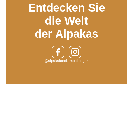
Entdecken Sie
die Welt
der Alpakas
@alpakalueck_melchingen