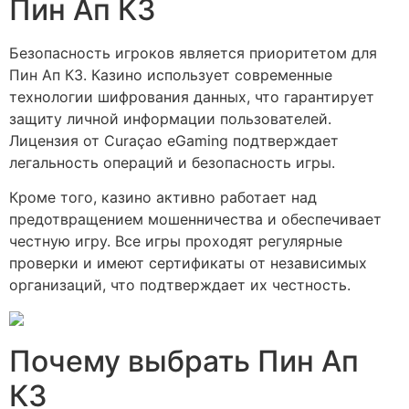
Пин Ап КЗ
Безопасность игроков является приоритетом для
Пин Ап КЗ. Казино использует современные
технологии шифрования данных, что гарантирует
защиту личной информации пользователей.
Лицензия от Curaçao eGaming подтверждает
легальность операций и безопасность игры.
Кроме того, казино активно работает над
предотвращением мошенничества и обеспечивает
честную игру. Все игры проходят регулярные
проверки и имеют сертификаты от независимых
организаций, что подтверждает их честность.
Почему выбрать Пин Ап
КЗ