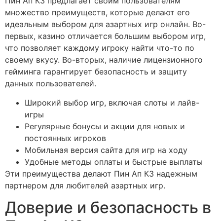
Пин Ап КЗ предлагает своим пользователям
множество преимуществ, которые делают его
идеальным выбором для азартных игр онлайн. Во-
первых, казино отличается большим выбором игр,
что позволяет каждому игроку найти что-то по
своему вкусу. Во-вторых, наличие лицензионного
гейминга гарантирует безопасность и защиту
данных пользователей.
Широкий выбор игр, включая слоты и лайв-
игры
Регулярные бонусы и акции для новых и
постоянных игроков
Мобильная версия сайта для игр на ходу
Удобные методы оплаты и быстрые выплаты
Эти преимущества делают Пин Ап КЗ надежным
партнером для любителей азартных игр.
Доверие и безопасность в