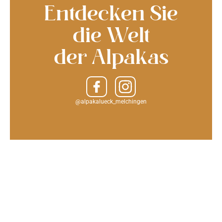
Entdecken Sie
die Welt
der Alpakas
@alpakalueck_melchingen