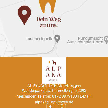
ALPAKAGLÜCK Melchingen
Wanderparkplatz Himmelberg | 72393
Melchingen Telefon: 0172 8979103 | E-Mail:
alpakaglueck@web.de