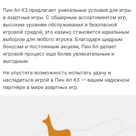
Пин Ап КЗ предлагает уникальные условия для игры
в азартные игры. С обширным ассортиментом игр,
высоким уровнем обслуживания и безопасной
игровой средой, это казино становится идеальным
выбором для любого игрока. Благодаря щедрым
бонусам и постоянным акциям, Пин Ап делает
игровой процесс еще более увлекательным и
выгодным.
Не упустите возможность испытать удачу и
насладиться игрой в Пин Ап КЗ — вашем надежном
партнёре в мире азартных игр.