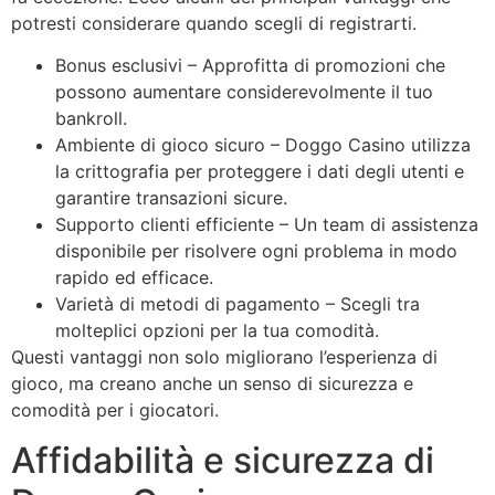
potresti considerare quando scegli di registrarti.
Bonus esclusivi – Approfitta di promozioni che
possono aumentare considerevolmente il tuo
bankroll.
Ambiente di gioco sicuro – Doggo Casino utilizza
la crittografia per proteggere i dati degli utenti e
garantire transazioni sicure.
Supporto clienti efficiente – Un team di assistenza
disponibile per risolvere ogni problema in modo
rapido ed efficace.
Varietà di metodi di pagamento – Scegli tra
molteplici opzioni per la tua comodità.
Questi vantaggi non solo migliorano l’esperienza di
gioco, ma creano anche un senso di sicurezza e
comodità per i giocatori.
Affidabilità e sicurezza di