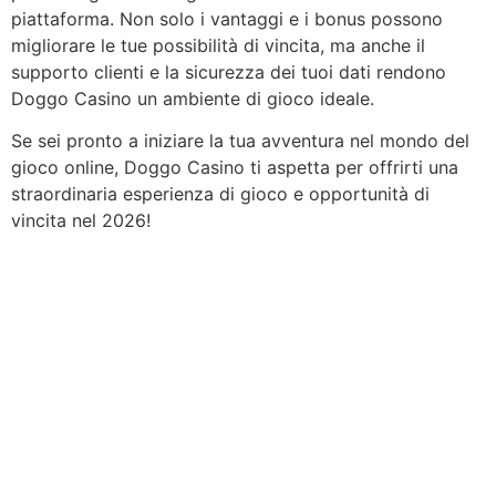
piattaforma. Non solo i vantaggi e i bonus possono
migliorare le tue possibilità di vincita, ma anche il
supporto clienti e la sicurezza dei tuoi dati rendono
Doggo Casino un ambiente di gioco ideale.
Se sei pronto a iniziare la tua avventura nel mondo del
gioco online, Doggo Casino ti aspetta per offrirti una
straordinaria esperienza di gioco e opportunità di
vincita nel 2026!