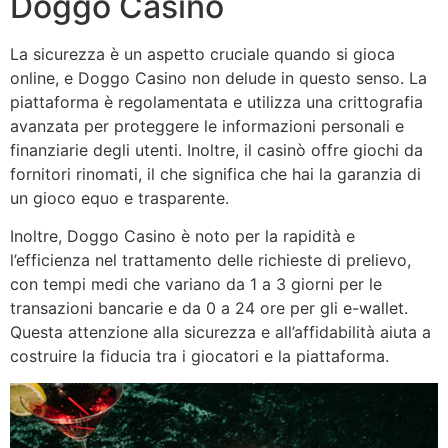
Doggo Casino
La sicurezza è un aspetto cruciale quando si gioca
online, e Doggo Casino non delude in questo senso. La
piattaforma è regolamentata e utilizza una crittografia
avanzata per proteggere le informazioni personali e
finanziarie degli utenti. Inoltre, il casinò offre giochi da
fornitori rinomati, il che significa che hai la garanzia di
un gioco equo e trasparente.
Inoltre, Doggo Casino è noto per la rapidità e
l’efficienza nel trattamento delle richieste di prelievo,
con tempi medi che variano da 1 a 3 giorni per le
transazioni bancarie e da 0 a 24 ore per gli e-wallet.
Questa attenzione alla sicurezza e all’affidabilità aiuta a
costruire la fiducia tra i giocatori e la piattaforma.