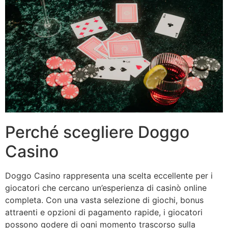
Perché scegliere Doggo
Casino
Doggo Casino rappresenta una scelta eccellente per i
giocatori che cercano un’esperienza di casinò online
completa. Con una vasta selezione di giochi, bonus
attraenti e opzioni di pagamento rapide, i giocatori
possono godere di ogni momento trascorso sulla