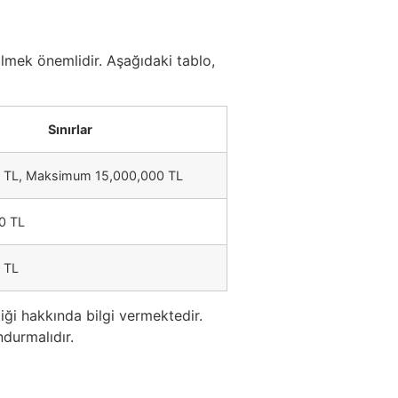
mek önemlidir. Aşağıdaki tablo,
Sınırlar
 TL, Maksimum 15,000,000 TL
0 TL
 TL
iği hakkında bilgi vermektedir.
durmalıdır.