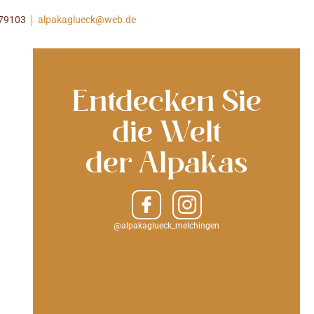
979103
alpakaglueck@web.de
Entdecken Sie
die Welt
der Alpakas
@alpakaglueck_melchingen