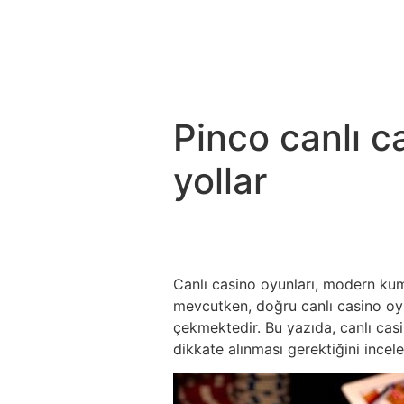
Pinco canlı c
yollar
Canlı casino oyunları, modern ku
mevcutken, doğru canlı casino oyun
çekmektedir. Bu yazıda, canlı casi
dikkate alınması gerektiğini incel