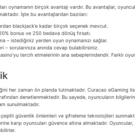
arı oynamanın birçok avantajı vardır. Bu avantajlar, oyuncul
aktadır. İşte bu avantajlardan bazıları:
lardan blackjack’e kadar birçok seçenek mevcut.
20% bonus ve 250 bedava dönüş fırsatı.
ma – istediğiniz yerden oyun oynamanızı sağlar.
ri – sorularınıza anında cevap bulabilirsiniz.
asino’yu tercih etmelerinin ana sebeplerindendir. Farklı oyu
ik
ğini her zaman ön planda tutmaktadır. Curacao eGaming lisa
arafından denetlenmektedir. Bu sayede, oyuncuların bilgileri
tam sunulmaktadır.
 çeşitli güvenlik önlemleri ve şifreleme teknolojileri sunmakta
erine karşı oyuncuları güvence altına almaktadır. Oyuncular
ilirler.