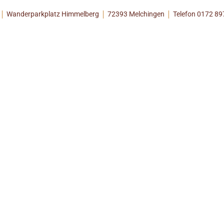
Wanderparkplatz Himmelberg
72393 Melchingen
Telefon 0172 8