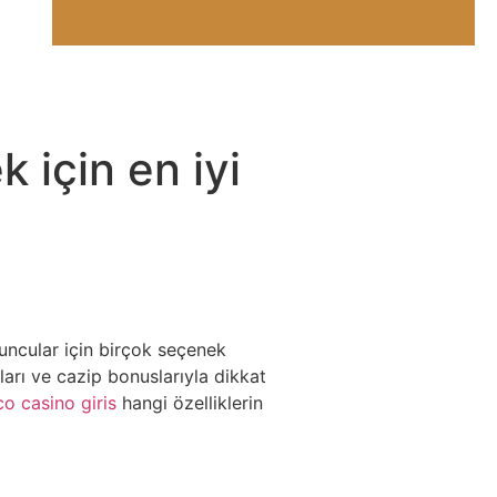
 için en iyi
uncular için birçok seçenek
ları ve cazip bonuslarıyla dikkat
co casino giris
hangi özelliklerin