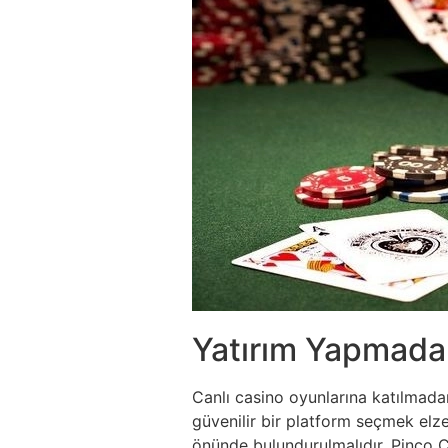
Yatırım Yapmadan
Canlı casino oyunlarına katılmada
güvenilir bir platform seçmek elze
önünde bulundurulmalıdır. Pinco 