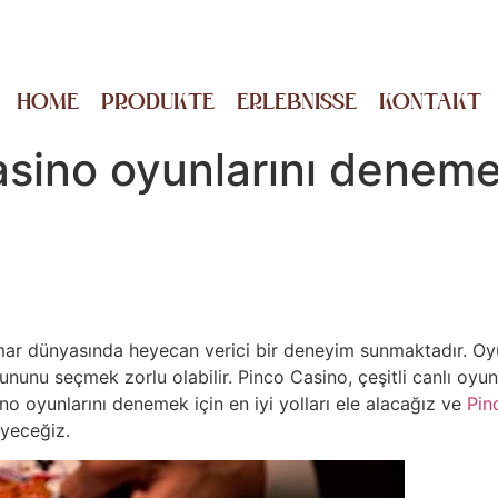
HOME
PRODUKTE
ERLEBNISSE
KONTAKT
asino oyunlarını denemek
mar dünyasında heyecan verici bir deneyim sunmaktadır. Oy
unu seçmek zorlu olabilir. Pinco Casino, çeşitli canlı oyun
no oyunlarını denemek için en iyi yolları ele alacağız ve
Pin
eyeceğiz.