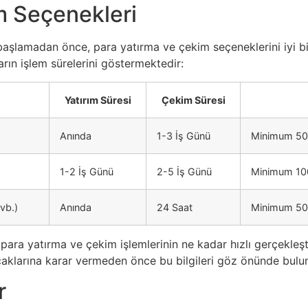
m Seçenekleri
şlamadan önce, para yatırma ve çekim seçeneklerini iyi bil
rın işlem sürelerini göstermektedir:
Yatırım Süresi
Çekim Süresi
Anında
1-3 İş Günü
Minimum 50
1-2 İş Günü
2-5 İş Günü
Minimum 10
 vb.)
Anında
24 Saat
Minimum 50
para yatırma ve çekim işlemlerinin ne kadar hızlı gerçekleşt
aklarına karar vermeden önce bu bilgileri göz önünde bulun
r