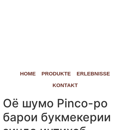
HOME
PRODUKTE
ERLEBNISSE
KONTAKT
Оё шумо Pinco-ро
барои букмекерии