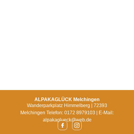
ALPAKAGLÜCK Melchingen
Wanderparkplatz Himmelberg | 72393
Melchingen Telefon: 0172 8979103 | E-Mail:
alpakaglueck@web.de