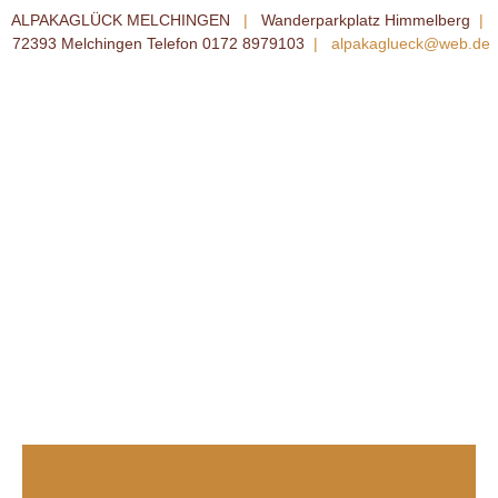
ALPAKAGLÜCK MELCHINGEN
|
Wanderparkplatz Himmelberg
|
72393 Melchingen Telefon 0172 8979103
|
alpakaglueck@web.de